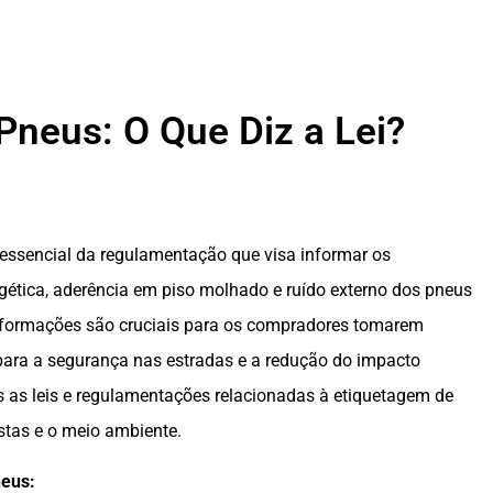
Pneus: O Que Diz a Lei?
essencial da regulamentação que visa informar os
gética, aderência em piso molhado e ruído externo dos pneus
 informações são cruciais para os compradores tomarem
para a segurança nas estradas e a redução do impacto
s as leis e regulamentações relacionadas à etiquetagem de
stas e o meio ambiente.
neus: