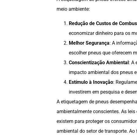
meio ambiente:
Redução de Custos de Combust
economizar dinheiro para os mo
Melhor Segurança
: A informaç
escolher pneus que oferecem m
Conscientização Ambiental
: A
impacto ambiental dos pneus e
Estímulo à Inovação
: Regulame
investirem em pesquisa e desen
A etiquetagem de pneus desempenha u
ambientalmente conscientes. As leis
existem para proteger os consumidor
ambiental do setor de transporte. Ao