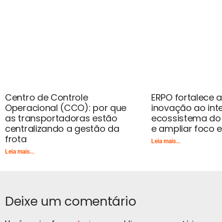
Centro de Controle
ERPO fortalece
Operacional (CCO): por que
inovação ao int
as transportadoras estão
ecossistema do 
centralizando a gestão da
e ampliar foco 
frota
Leia mais...
Leia mais...
Deixe um comentário