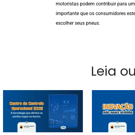
motoristas podem contribuir para um 
importante que os consumidores est
escolher seus pneus.
Leia o