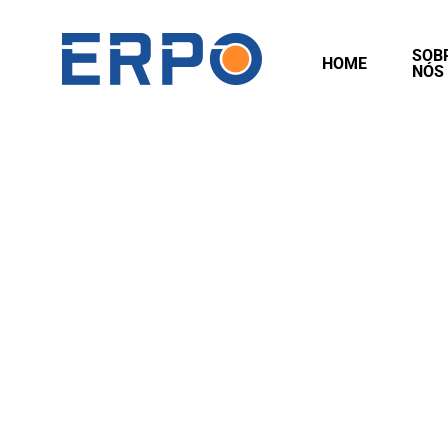
SOB
HOME
NÓS