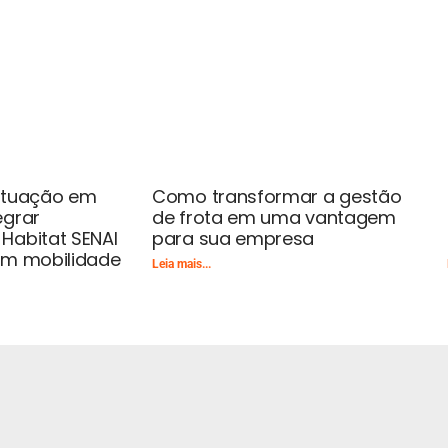
 atuação em
Como transformar a gestão
egrar
de frota em uma vantagem
Habitat SENAI
para sua empresa
em mobilidade
Leia mais...