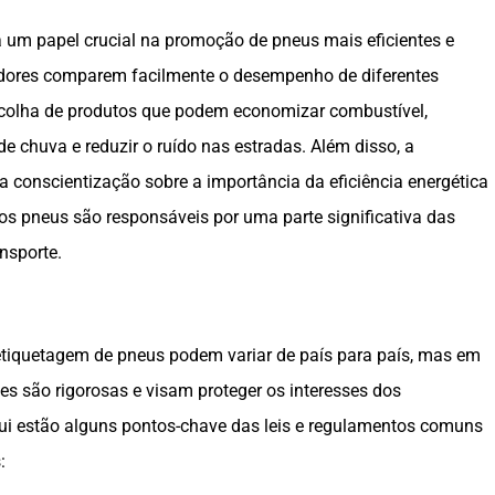
um papel crucial na promoção de pneus mais eficientes e
idores comparem facilmente o desempenho de diferentes
scolha de produtos que podem economizar combustível,
 chuva e reduzir o ruído nas estradas. Além disso, a
a conscientização sobre a importância da eficiência energética
os pneus são responsáveis por uma parte significativa das
nsporte.
tiquetagem de pneus podem variar de país para país, mas em
s são rigorosas e visam proteger os interesses dos
ui estão alguns pontos-chave das leis e regulamentos comuns
: