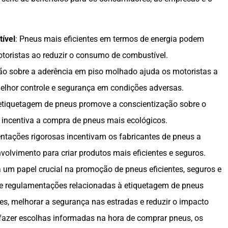
ível
: Pneus mais eficientes em termos de energia podem
toristas ao reduzir o consumo de combustível.
ão sobre a aderência em piso molhado ajuda os motoristas a
elhor controle e segurança em condições adversas.
 etiquetagem de pneus promove a conscientização sobre o
 incentiva a compra de pneus mais ecológicos.
ntações rigorosas incentivam os fabricantes de pneus a
volvimento para criar produtos mais eficientes e seguros.
m papel crucial na promoção de pneus eficientes, seguros e
 e regulamentações relacionadas à etiquetagem de pneus
es, melhorar a segurança nas estradas e reduzir o impacto
 fazer escolhas informadas na hora de comprar pneus, os