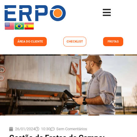
ÁREA DO CLIENTE
CHECKLIST
FROTAS
26/01/2024
10:30
Sem Comentários