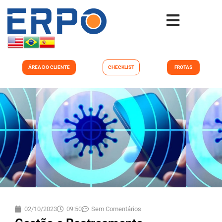
ÁREA DO CLIENTE
CHECKLIST
FROTAS
02/10/2023
09:50
Sem Comentários