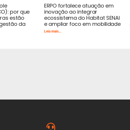
ole
ERPO fortalece atuação em
O): por que
inovação ao integrar
ras estão
ecossistema do Habitat SENAI
 gestão da
e ampliar foco em mobilidade
Leia mais...