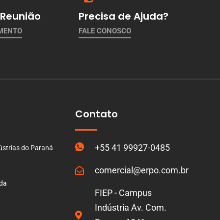
Reunião
Precisa de Ajuda?
AMENTO
FALE CONOSCO
Contato
+55 41 99927-0485
ústrias do Paraná
comercial@erpo.com.br
ada
FIEP - Campus
Indústria Av. Com.