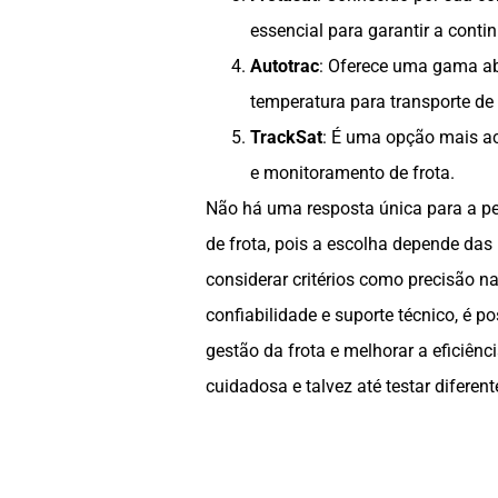
essencial para garantir a conti
Autotrac
: Oferece uma gama ab
temperatura para transporte de 
TrackSat
: É uma opção mais ac
e monitoramento de frota.
Não há uma resposta única para a per
de frota, pois a escolha depende das
considerar critérios como precisão na
confiabilidade e suporte técnico, é p
gestão da frota e melhorar a eficiênc
cuidadosa e talvez até testar diferen