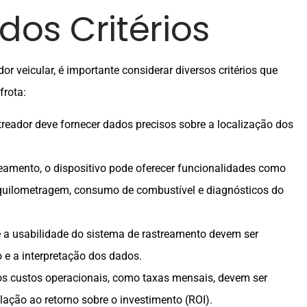
dos Critérios
or veicular, é importante considerar diversos critérios que
frota:
streador deve fornecer dados precisos sobre a localização dos
reamento, o dispositivo pode oferecer funcionalidades como
quilometragem, consumo de combustível e diagnósticos do
 e a usabilidade do sistema de rastreamento devem ser
so e a interpretação dos dados.
e os custos operacionais, como taxas mensais, devem ser
ação ao retorno sobre o investimento (ROI).