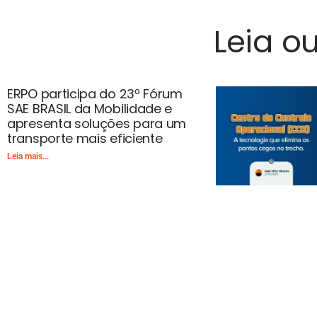
Leia o
ERPO participa do 23º Fórum
SAE BRASIL da Mobilidade e
apresenta soluções para um
transporte mais eficiente
Leia mais...