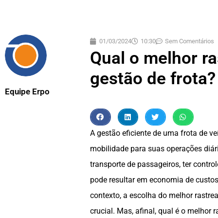
01/03/2024
10:30
Sem Comentários
Qual o melhor ra
gestão de frota?
Equipe Erpo
A gestão eficiente de uma frota de 
mobilidade para suas operações diári
transporte de passageiros, ter contro
pode resultar em economia de custos 
contexto, a escolha do melhor rastr
crucial. Mas, afinal, qual é o melhor 