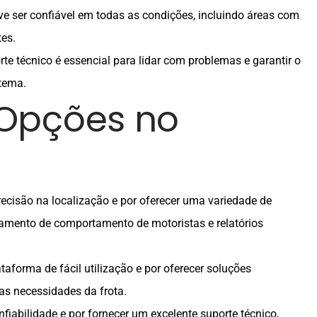
eve ser confiável em todas as condições, incluindo áreas com
tes.
te técnico é essencial para lidar com problemas e garantir o
tema.
 Opções no
recisão na localização e por oferecer uma variedade de
amento de comportamento de motoristas e relatórios
ataforma de fácil utilização e por oferecer soluções
as necessidades da frota.
fiabilidade e por fornecer um excelente suporte técnico,