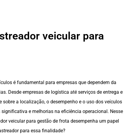
streador veicular para
veículos é fundamental para empresas que dependem da
as. Desde empresas de logística até serviços de entrega e
le sobre a localização, o desempenho e o uso dos veículos
significativa e melhorias na eficiência operacional. Nesse
eador veicular para gestão de frota desempenha um papel
rastreador para essa finalidade?