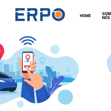
SOB
HOME
NÓS