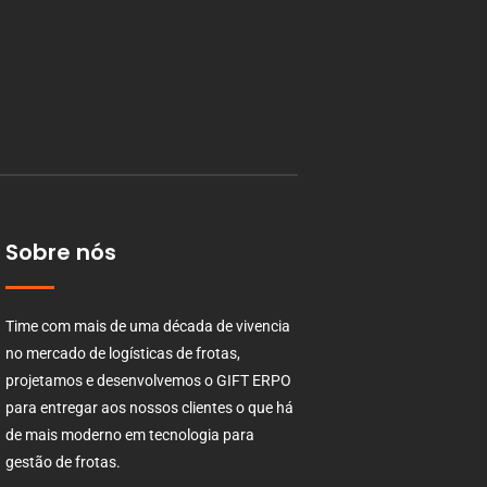
Sobre nós
Time com mais de uma década de vivencia
no mercado de logísticas de frotas,
projetamos e desenvolvemos o GIFT ERPO
para entregar aos nossos clientes o que há
de mais moderno em tecnologia para
gestão de frotas.