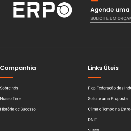
Agende uma 
SOLICITE UM ORÇ
Companhia
Links Úteis
Sobre nós
Fiep Federação das Ind
Nosso Time
Solicite uma Proposta
História de Sucesso
Clima e Tempo na Estr
DNIT
Susep