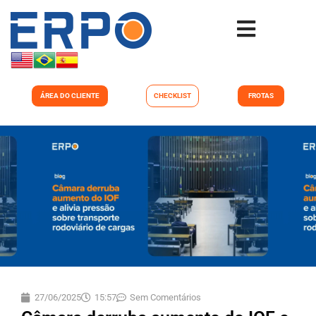
ÁREA DO CLIENTE
CHECKLIST
FROTAS
27/06/2025
15:57
Sem Comentários