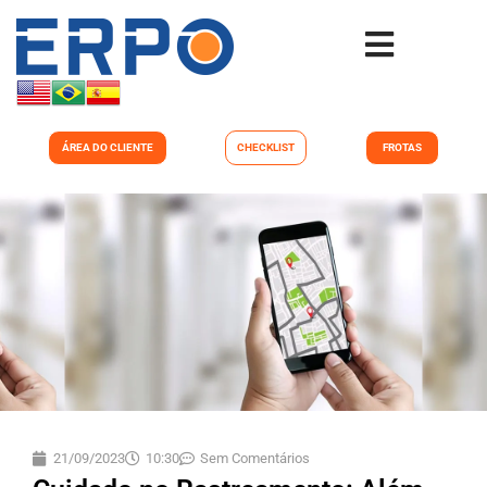
ÁREA DO CLIENTE
CHECKLIST
FROTAS
21/09/2023
10:30
Sem Comentários