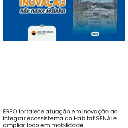
ERPO fortalece atuação em inovação ao
integrar ecossistema do Habitat SENAI e
ampliar foco em mobilidade