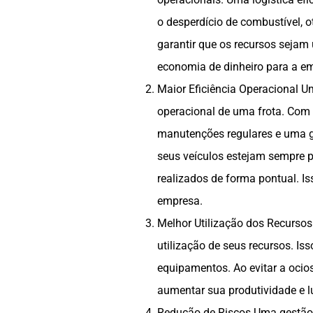
o desperdício de combustível, o
garantir que os recursos sejam 
economia de dinheiro para a e
Maior Eficiência Operacional U
operacional de uma frota. Com
manutenções regulares e uma ge
seus veículos estejam sempre p
realizados de forma pontual. I
empresa.
Melhor Utilização dos Recurso
utilização de seus recursos. Is
equipamentos. Ao evitar a oci
aumentar sua produtividade e l
Redução de Riscos Uma gestão e