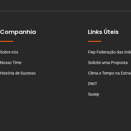
Companhia
Links Úteis
Sobre nós
Fiep Federação das Ind
Nosso Time
Solicite uma Proposta
História de Sucesso
Clima e Tempo na Estr
DNIT
Susep