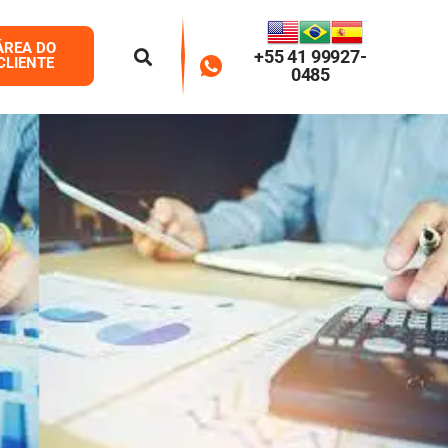
ÁREA DO
+55 41 99927-
CLIENTE
0485