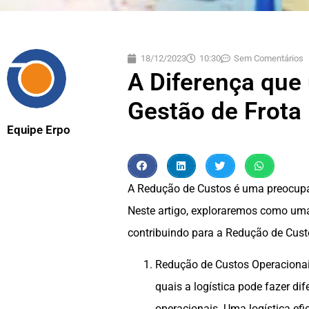
18/12/2023
10:30
Sem Comentários
A Diferença que
Gestão de Frota
Equipe Erpo
A Redução de Custos é uma preocupa
Neste artigo, exploraremos como uma l
contribuindo para a Redução de Cust
Redução de Custos Operacionai
quais a logística pode fazer di
operacionais. Uma logística efi