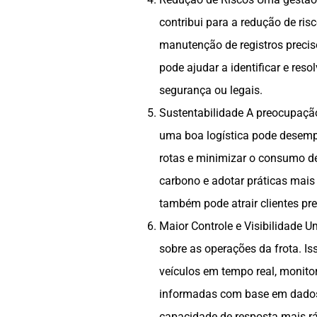
contribui para a redução de risc
manutenção de registros precis
pode ajudar a identificar e res
segurança ou legais.
Sustentabilidade A preocupação
uma boa logística pode desemp
rotas e minimizar o consumo d
carbono e adotar práticas mais
também pode atrair clientes p
Maior Controle e Visibilidade Um
sobre as operações da frota. Is
veículos em tempo real, monit
informadas com base em dados 
capacidade de resposta mais rá