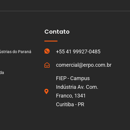
Contato
+55 41 99927-0485
ústrias do Paraná
comercial@erpo.com.br
ada
FIEP - Campus
Indústria Av. Com.
Franco, 1341
Curitiba - PR