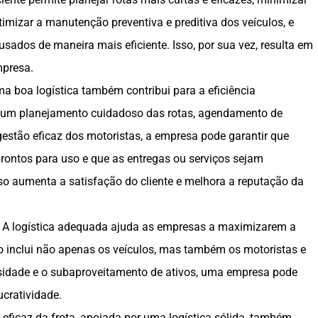
timizar a manutenção preventiva e preditiva dos veículos, e
usados de maneira mais eficiente. Isso, por sua vez, resulta em
mpresa.
ma boa logística também contribui para a eficiência
 um planejamento cuidadoso das rotas, agendamento de
stão eficaz dos motoristas, a empresa pode garantir que
rontos para uso e que as entregas ou serviços sejam
sso aumenta a satisfação do cliente e melhora a reputação da
s A logística adequada ajuda as empresas a maximizarem a
so inclui não apenas os veículos, mas também os motoristas e
osidade e o subaproveitamento de ativos, uma empresa pode
ucratividade.
ficaz da frota, apoiada por uma logística sólida, também