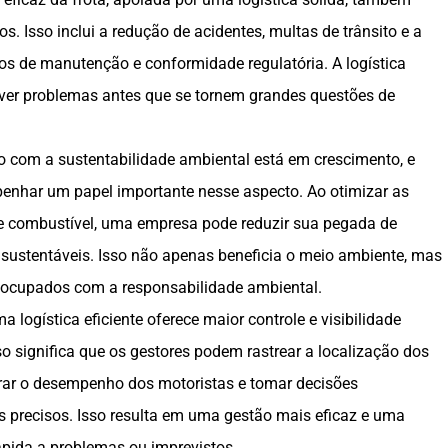
os. Isso inclui a redução de acidentes, multas de trânsito e a
os de manutenção e conformidade regulatória. A logística
olver problemas antes que se tornem grandes questões de
 com a sustentabilidade ambiental está em crescimento, e
enhar um papel importante nesse aspecto. Ao otimizar as
e combustível, uma empresa pode reduzir sua pegada de
 sustentáveis. Isso não apenas beneficia o meio ambiente, mas
reocupados com a responsabilidade ambiental.
a logística eficiente oferece maior controle e visibilidade
so significa que os gestores podem rastrear a localização dos
orar o desempenho dos motoristas e tomar decisões
precisos. Isso resulta em uma gestão mais eficaz e uma
pida a problemas ou imprevistos.