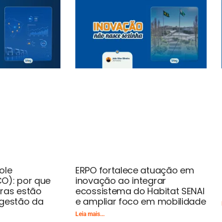
ole
ERPO fortalece atuação em
O): por que
inovação ao integrar
ras estão
ecossistema do Habitat SENAI
 gestão da
e ampliar foco em mobilidade
Leia mais...