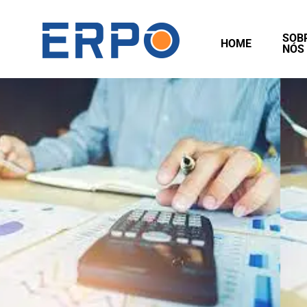
SOB
HOME
NÓS