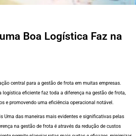
 uma Boa Logística Faz na
ção central para a gestão de frota em muitas empresas.
ogística eficiente faz toda a diferença na gestão de frota,
os e promovendo uma eficiência operacional notável.
s Uma das maneiras mais evidentes e significativas pelas
ferença na gestão de frota é através da redução de custos
ciente permite planejar rotas mais curtas e eficazes, minimizar