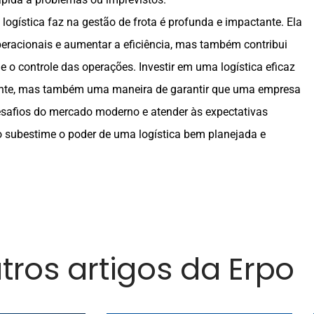
ogística faz na gestão de frota é profunda e impactante. Ela
peracionais e aumentar a eficiência, mas também contribui
e o controle das operações. Investir em uma logística eficaz
gente, mas também uma maneira de garantir que uma empresa
desafios do mercado moderno e atender às expectativas
ão subestime o poder de uma logística bem planejada e
utros artigos da Erpo