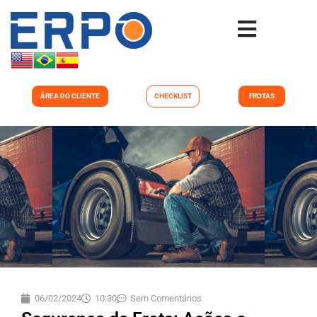
ÁREA DO CLIENTE
CHECKLIST
FROTAS
06/02/2024
10:30
Sem Comentários