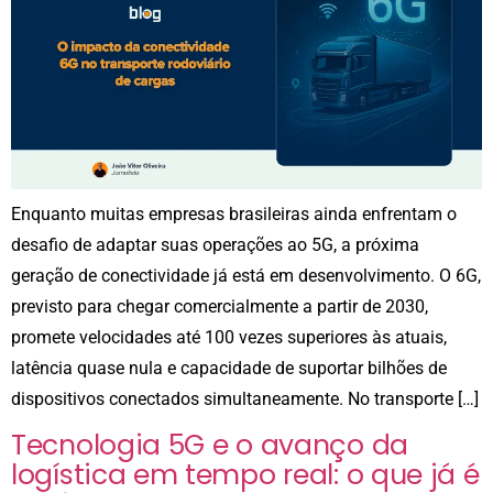
Enquanto muitas empresas brasileiras ainda enfrentam o
desafio de adaptar suas operações ao 5G, a próxima
geração de conectividade já está em desenvolvimento. O 6G,
previsto para chegar comercialmente a partir de 2030,
promete velocidades até 100 vezes superiores às atuais,
latência quase nula e capacidade de suportar bilhões de
dispositivos conectados simultaneamente. No transporte […]
Tecnologia 5G e o avanço da
logística em tempo real: o que já é