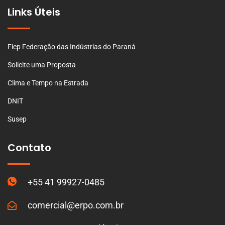
Links Úteis
Fiep Federação das Indústrias do Paraná
Solicite uma Proposta
Clima e Tempo na Estrada
DNIT
Susep
Contato
+55 41 99927-0485
comercial@erpo.com.br