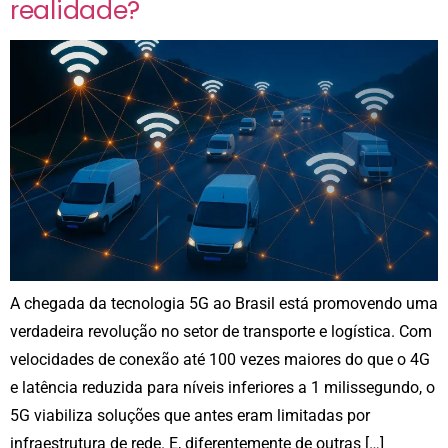
realidade?
A chegada da tecnologia 5G ao Brasil está promovendo uma
verdadeira revolução no setor de transporte e logística. Com
velocidades de conexão até 100 vezes maiores do que o 4G
e latência reduzida para níveis inferiores a 1 milissegundo, o
5G viabiliza soluções que antes eram limitadas por
infraestrutura de rede. E, diferentemente de outras […]