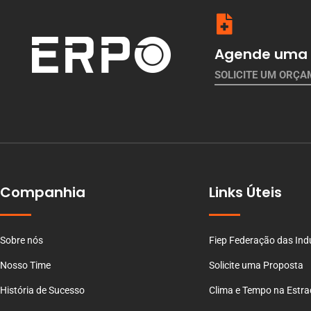
Agende uma 
SOLICITE UM ORÇ
Companhia
Links Úteis
Sobre nós
Fiep Federação das Ind
Nosso Time
Solicite uma Proposta
História de Sucesso
Clima e Tempo na Estr