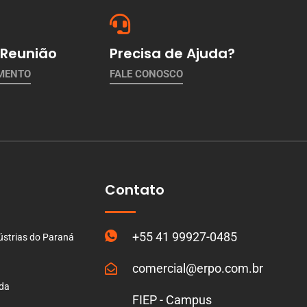
Reunião
Precisa de Ajuda?
AMENTO
FALE CONOSCO
Contato
+55 41 99927-0485
ústrias do Paraná
comercial@erpo.com.br
ada
FIEP - Campus