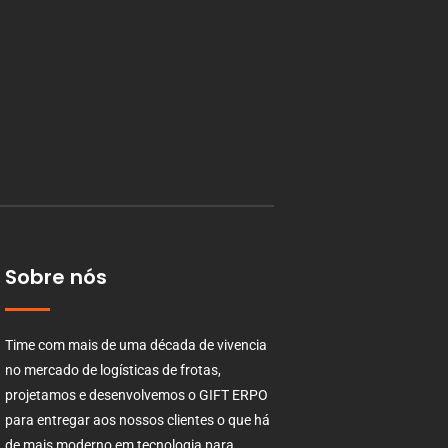
Sobre nós
Time com mais de uma década de vivencia
no mercado de logísticas de frotas,
projetamos e desenvolvemos o GIFT ERPO
para entregar aos nossos clientes o que há
de mais moderno em tecnologia para