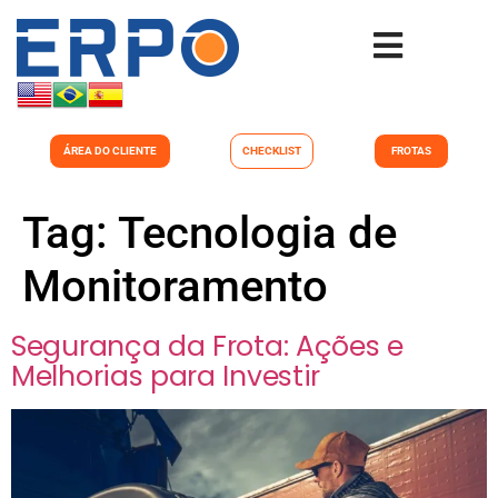
ÁREA DO CLIENTE
CHECKLIST
FROTAS
Tag:
Tecnologia de
Monitoramento
Segurança da Frota: Ações e
Melhorias para Investir