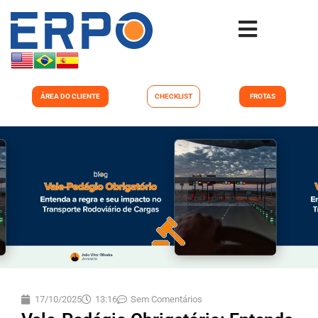
ÁREA DO CLIENTE
CHECKLIST
FROTAS
17/10/2025
13:16
Sem Comentários