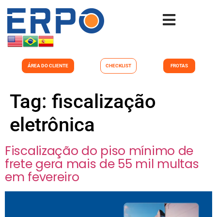
ÁREA DO CLIENTE
CHECKLIST
FROTAS
Tag:
fiscalização
eletrônica
Fiscalização do piso mínimo de
frete gera mais de 55 mil multas
em fevereiro