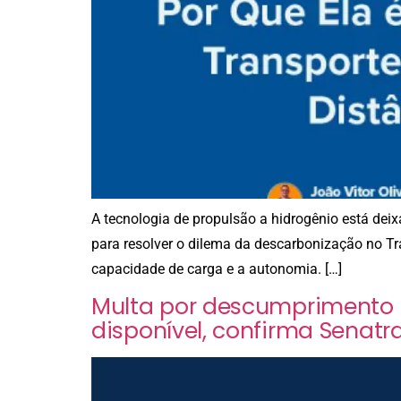
A tecnologia de propulsão a hidrogênio está dei
para resolver o dilema da descarbonização no Tr
capacidade de carga e a autonomia. […]
Multa por descumprimento d
disponível, confirma Senatr