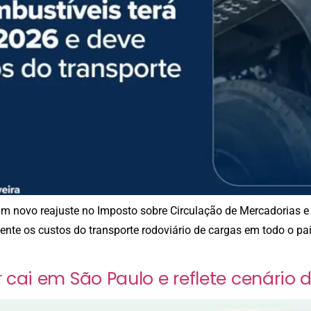
r um novo reajuste no Imposto sobre Circulação de Mercadorias e
nte os custos do transporte rodoviário de cargas em todo o pa
cai em São Paulo e reflete cenário d