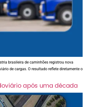
tria brasileira de caminhões registrou nova
io de cargas. O resultado reflete diretamente o
rodoviário após uma década