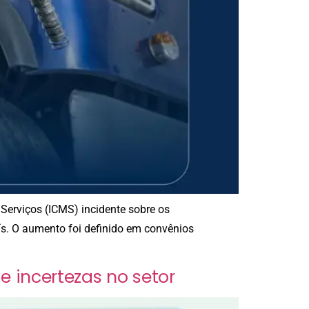
 Serviços (ICMS) incidente sobre os
ís. O aumento foi definido em convênios
e incertezas no setor