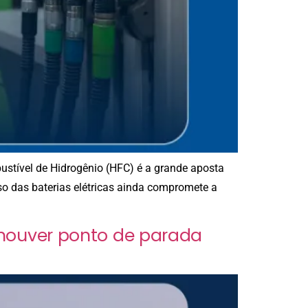
bustível de Hidrogênio (HFC) é a grande aposta
so das baterias elétricas ainda compromete a
 houver ponto de parada