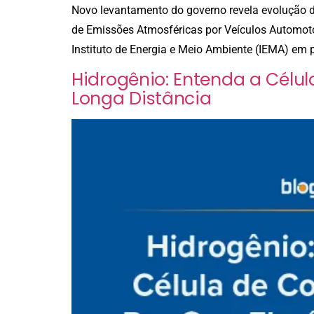
Novo levantamento do governo revela evolução da
de Emissões Atmosféricas por Veículos Automoto
Instituto de Energia e Meio Ambiente (IEMA) em p
Hidrogênio: Entenda a Célul
Longa Distância