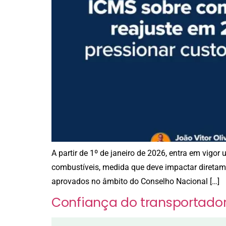
A partir de 1º de janeiro de 2026, entra em vigo
combustíveis, medida que deve impactar diretame
aprovados no âmbito do Conselho Nacional […]
Confiança do transportador 