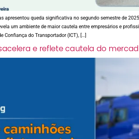
stas apresentou queda significativa no segundo semestre de 20
vela um ambiente de maior cautela entre empresários e profissi
e Confiança do Transportador (ICT), […]
celera e reflete cautela do mercad