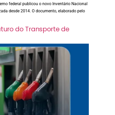
rno federal publicou o novo Inventário Nacional
izada desde 2014. O documento, elaborado pelo
uturo do Transporte de