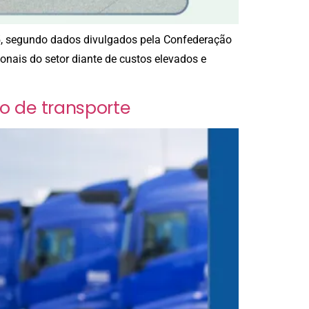
25, segundo dados divulgados pela Confederação
onais do setor diante de custos elevados e
o de transporte