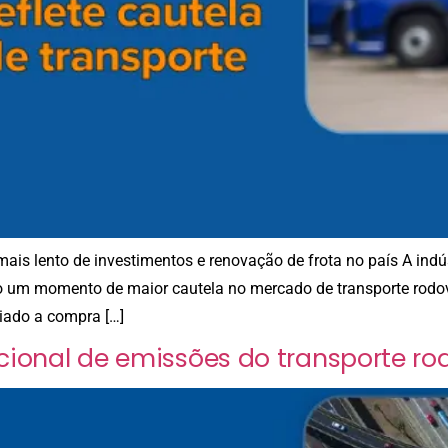
is lento de investimentos e renovação de frota no país A indús
um momento de maior cautela no mercado de transporte rodoviár
iado a compra […]
nacional de emissões do transporte 