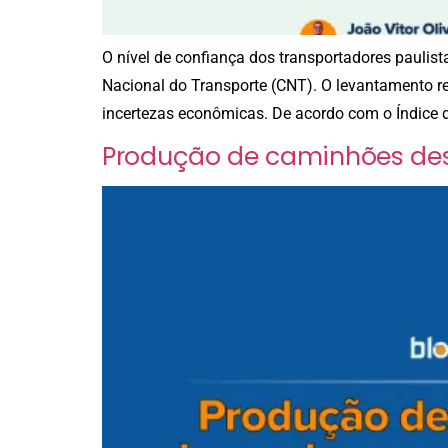
O nível de confiança dos transportadores pauli
Nacional do Transporte (CNT). O levantamento re
incertezas econômicas. De acordo com o Índice d
Produção de caminhões desa