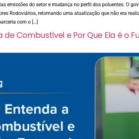
s emissões do setor e mudança no perfil dos poluentes. O gove
res Rodoviários, retomando uma atualização que não era real
arceria com o […]
a de Combustível e Por Que Ela é o F